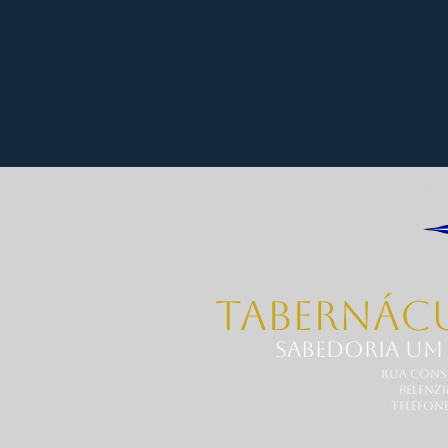
TABERNÁC
SABEDORIA UM
Rua Conse
Belenz
Telefone